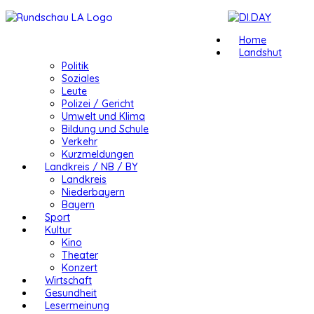
Home
Landshut
Politik
Soziales
Leute
Polizei / Gericht
Umwelt und Klima
Bildung und Schule
Verkehr
Kurzmeldungen
Landkreis / NB / BY
Landkreis
Niederbayern
Bayern
Sport
Kultur
Kino
Theater
Konzert
Wirtschaft
Gesundheit
Lesermeinung