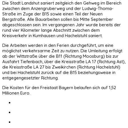
Die Stadt Landshut saniert zeitgleich den Gehweg im Bereich
zwischen dem Anzengruberweg und der Ludwig-Thoma-
Straße im Zuge der B15 sowie einen Teil der Neuen
Bergstraße. Alle Bauarbeiten sollen bis Mitte September
abgeschlossen sein. Im vergangenen Jahr wurde bereits der
rund vier Kilometer lange Abschnitt zwischen dem
Kreisverkehr in Kumhausen und Hachelstuhl saniert.
Die Arbeiten werden in den Ferien durchgeführt, um eine
möglichst verkehrsarme Zeit zu nutzen. Die Umleitung erfolgt
ab der Wittstraße über die B11 (Richtung Moosburg) bis zur
Ausfahrt Tiefenbach, über die Kreisstraße LA 17 (Richtung Ast),
die Kreisstraße LA 27 bis Zweikirchen (Richtung Hachelstuhl)
und bei Hachelstuhl zurück auf die B15 beziehungsweise in
entgegengesetzter Richtung.
Die Kosten für den Freistaat Bayern belaufen sich auf 1,52
Millionen Euro.