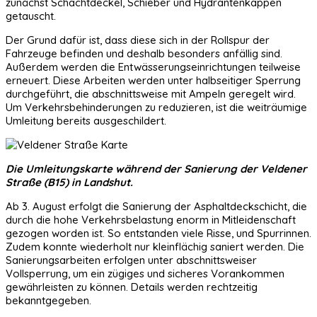
zunächst Schachtdeckel, Schieber und Hydrantenkappen
getauscht.
Der Grund dafür ist, dass diese sich in der Rollspur der
Fahrzeuge befinden und deshalb besonders anfällig sind.
Außerdem werden die Entwässerungseinrichtungen teilweise
erneuert. Diese Arbeiten werden unter halbseitiger Sperrung
durchgeführt, die abschnittsweise mit Ampeln geregelt wird.
Um Verkehrsbehinderungen zu reduzieren, ist die weiträumige
Umleitung bereits ausgeschildert.
Die Umleitungskarte während der Sanierung der Veldener
Straße (B15) in Landshut.
Ab 3. August erfolgt die Sanierung der Asphaltdeckschicht, die
durch die hohe Verkehrsbelastung enorm in Mitleidenschaft
gezogen worden ist. So entstanden viele Risse, und Spurrinnen.
Zudem konnte wiederholt nur kleinflächig saniert werden. Die
Sanierungsarbeiten erfolgen unter abschnittsweiser
Vollsperrung, um ein zügiges und sicheres Vorankommen
gewährleisten zu können. Details werden rechtzeitig
bekanntgegeben.