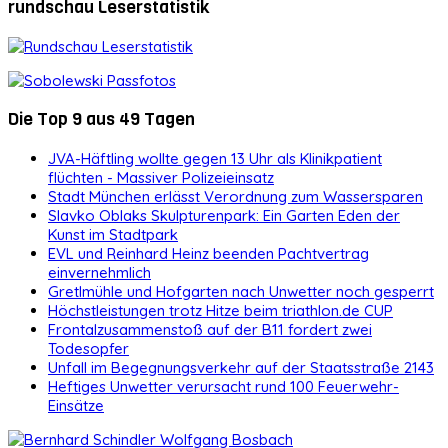
rundschau Leserstatistik
Die Top 9 aus 49 Tagen
JVA-Häftling wollte gegen 13 Uhr als Klinikpatient
flüchten - Massiver Polizeieinsatz
Stadt München erlässt Verordnung zum Wassersparen
Slavko Oblaks Skulpturenpark: Ein Garten Eden der
Kunst im Stadtpark
EVL und Reinhard Heinz beenden Pachtvertrag
einvernehmlich
Gretlmühle und Hofgarten nach Unwetter noch gesperrt
Höchstleistungen trotz Hitze beim triathlon.de CUP
Frontalzusammenstoß auf der B11 fordert zwei
Todesopfer
Unfall im Begegnungsverkehr auf der Staatsstraße 2143
Heftiges Unwetter verursacht rund 100 Feuerwehr-
Einsätze