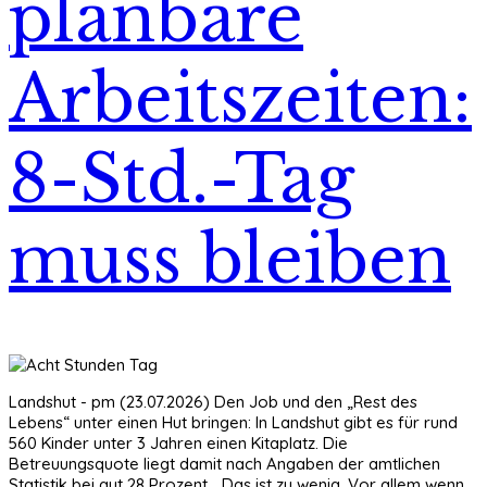
planbare
Arbeitszeiten:
8-Std.-Tag
muss bleiben
Landshut - pm (23.07.2026) Den Job und den „Rest des
Lebens“ unter einen Hut bringen: In Landshut gibt es für rund
560 Kinder unter 3 Jahren einen Kitaplatz. Die
Betreuungsquote liegt damit nach Angaben der amtlichen
Statistik bei gut 28 Prozent. „Das ist zu wenig. Vor allem wenn