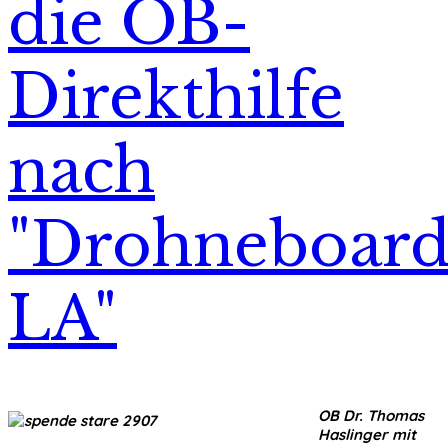
die OB-
Direkthilfe
nach
"Drohneboard
LA"
OB Dr. Thomas
Haslinger mit