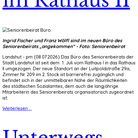
im Rathaus II
Ingrid Fischer und Franz Wölfl sind im neuen Büro des
Seniorenbeirats „angekommen“ - Foto: Seniorenbeirat
Landshut - pm (08.07.2026) Das Büro des Seniorenbeirats der
Stadt Landshut ist seit dem 1. Juli vom Rathaus I in das Rathaus
II umgezogen. Der neue Standort an der Luitpoldstraße 29a,
Zimmer Nr. 209 im 2. Stock ist barrierefrei zugänglich und
befindet sich in der unmittelbaren Nähe der Räumlichkeiten
des städtischen Sozialamtes, dem auch die langjährige
Mitarbeiterin des Seniorenbeirats organisatorisch zugeordnet
ist.
Weiterlesen ...
Unterwegs