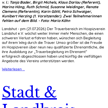
v. l.: Tanja Bader, Birgit Michels, Klaus Darlau (Referent),
Marina Höng, Ruth Schmid, Susanne Weidinger, Renate
Clemens (Referentin), Karin Göttl, Petra Schwaiger,
Kunibert Herzing (1. Vorsitzender). Zwei Teilnehmerinnen
fehlen auf dem Bild. - Foto: Maria Köhn
Landshut - pm (21.07.2026) Der Trauerbereich im Hospizverein
Landshut e.V. wächst weiter. Immer mehr Menschen, die einen
schweren Verlust erfahren haben, wünschen sich Begleitung
auf ihrem Weg durch die Trauer. Umso größer ist die Freude
im Hospizverein über neun neu qualifizierte Ehrenamtliche, die
ihre Ausbildung zur „Trauerbegleitung im Ehrenamt“
erfolgreich abgeschlossen haben und künftig die vielfältigen
Angebote des Vereins unterstützen werden.
Weiterlesen ...
Stadt &