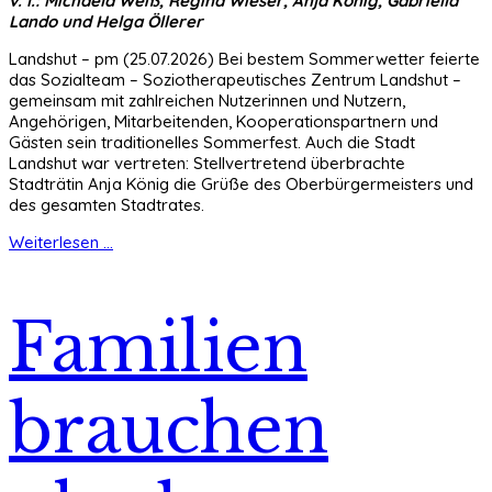
v. l.: Michaela Weiß, Regina Wieser, Anja König, Gabriella
Lando und Helga Öllerer
Landshut – pm (25.07.2026) Bei bestem Sommerwetter feierte
das Sozialteam – Soziotherapeutisches Zentrum Landshut –
gemeinsam mit zahlreichen Nutzerinnen und Nutzern,
Angehörigen, Mitarbeitenden, Kooperationspartnern und
Gästen sein traditionelles Sommerfest. Auch die Stadt
Landshut war vertreten: Stellvertretend überbrachte
Stadträtin Anja König die Grüße des Oberbürgermeisters und
des gesamten Stadtrates.
Weiterlesen ...
Familien
brauchen