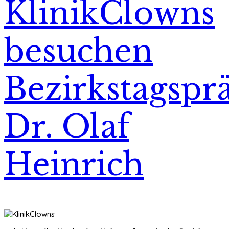
KlinikClowns
besuchen
Bezirkstagspr
Dr. Olaf
Heinrich