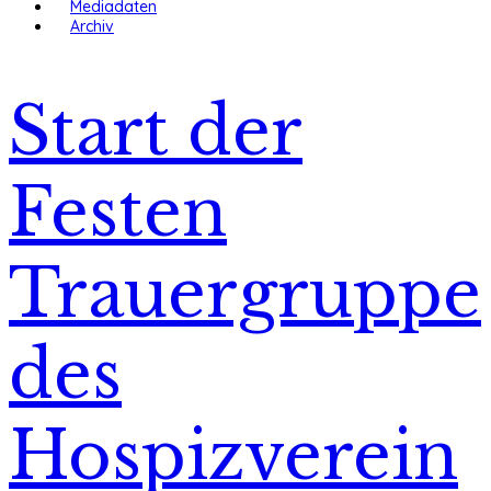
Mediadaten
Archiv
Start der
Festen
Trauergruppe
des
Hospizverein