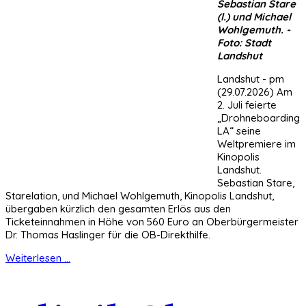
Sebastian Stare
(l.) und Michael
Wohlgemuth. -
Foto: Stadt
Landshut
Landshut - pm
(29.07.2026) Am
2. Juli feierte
„Drohneboarding
LA“ seine
Weltpremiere im
Kinopolis
Landshut.
Sebastian Stare,
Starelation, und Michael Wohlgemuth, Kinopolis Landshut,
übergaben kürzlich den gesamten Erlös aus den
Ticketeinnahmen in Höhe von 560 Euro an Oberbürgermeister
Dr. Thomas Haslinger für die OB-Direkthilfe.
Weiterlesen ...