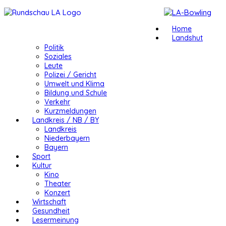
Home
Landshut
Politik
Soziales
Leute
Polizei / Gericht
Umwelt und Klima
Bildung und Schule
Verkehr
Kurzmeldungen
Landkreis / NB / BY
Landkreis
Niederbayern
Bayern
Sport
Kultur
Kino
Theater
Konzert
Wirtschaft
Gesundheit
Lesermeinung