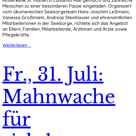
Kinderklinik St. Marien in Landshut Halt gemacht und zahlreiche
Menschen zu einer besonderen Pause eingeladen. Organisiert
vom ökumenischen Seelsorgeteam Hans-Joachim Leßmann,
Vanessa Großmann, Andreas Steinhauser und ehrenamtlichen
Mitarbeiterinnen in der Seelsorge, richtete sich das Angebot
an Eltern, Familien, Mitarbeitende, Ärztinnen und Ärzte sowie
Pflegekräfte.
Weiterlesen ...
Fr., 31. Juli:
Mahnwache
für