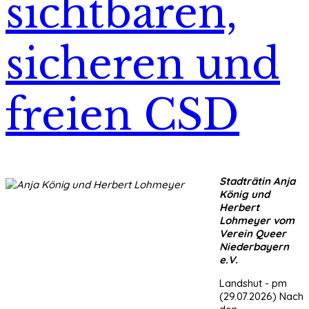
sichtbaren,
sicheren und
freien CSD
Stadträtin Anja
König und
Herbert
Lohmeyer vom
Verein Queer
Niederbayern
e.V.
Landshut - pm
(29.07.2026) Nach