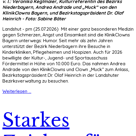
v. l.: Veronika Keglmaier, Kulturreferentin des Bezirks
Niederbayern, Andrea Andrade und „Muck“ von den
KlinikClowns Bayern, und Bezirkstagspräsident Dr. Olaf
Heinrich - Foto: Sabine Bäter
Landshut - pm (25.07.2026) Mit einer ganz besonderen Medizin
gegen Schmerzen, Angst und Einsamkeit sind die KlinikClowns
Bayern unterwegs: Humor. Seit mehr als zehn Jahren
unterstützt der Bezirk Niederbayern ihre Besuche in
Kinderkliniken, Pflegeheimen und Hospizen. Auch für 2026
bewilligte der Kultur-, Jugend- und Sportausschuss
Fördermittel in Höhe von 10.000 Euro. Das nahmen Andrea
Andrade von den KlinikClowns und Clown „Muck“ zum Anlass,
Bezirkstagspräsident Dr. Olaf Heinrich in der Landshuter
Bezirksverwaltung zu besuchen.
Weiterlesen ...
Starkes