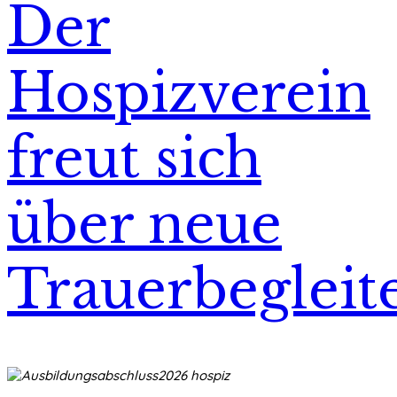
Der
Hospizverein
freut sich
über neue
Trauerbegleit