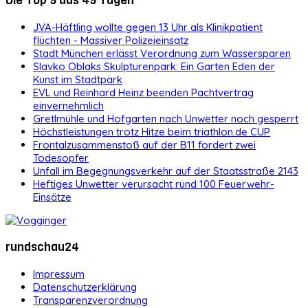
Die Top 9 aus 49 Tagen
JVA-Häftling wollte gegen 13 Uhr als Klinikpatient
flüchten - Massiver Polizeieinsatz
Stadt München erlässt Verordnung zum Wassersparen
Slavko Oblaks Skulpturenpark: Ein Garten Eden der
Kunst im Stadtpark
EVL und Reinhard Heinz beenden Pachtvertrag
einvernehmlich
Gretlmühle und Hofgarten nach Unwetter noch gesperrt
Höchstleistungen trotz Hitze beim triathlon.de CUP
Frontalzusammenstoß auf der B11 fordert zwei
Todesopfer
Unfall im Begegnungsverkehr auf der Staatsstraße 2143
Heftiges Unwetter verursacht rund 100 Feuerwehr-
Einsätze
rundschau24
Impressum
Datenschutzerklärung
Transparenzverordnung