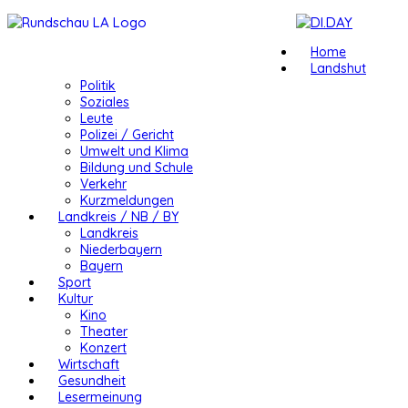
Home
Landshut
Politik
Soziales
Leute
Polizei / Gericht
Umwelt und Klima
Bildung und Schule
Verkehr
Kurzmeldungen
Landkreis / NB / BY
Landkreis
Niederbayern
Bayern
Sport
Kultur
Kino
Theater
Konzert
Wirtschaft
Gesundheit
Lesermeinung