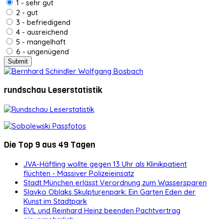
1 - sehr gut
2 - gut
3 - befriedigend
4 - ausreichend
5 - mangelhaft
6 - ungenügend
rundschau Leserstatistik
Die Top 9 aus 49 Tagen
JVA-Häftling wollte gegen 13 Uhr als Klinikpatient
flüchten - Massiver Polizeieinsatz
Stadt München erlässt Verordnung zum Wassersparen
Slavko Oblaks Skulpturenpark: Ein Garten Eden der
Kunst im Stadtpark
EVL und Reinhard Heinz beenden Pachtvertrag