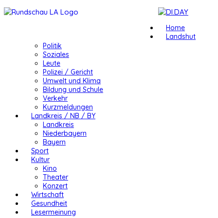
Home
Landshut
Politik
Soziales
Leute
Polizei / Gericht
Umwelt und Klima
Bildung und Schule
Verkehr
Kurzmeldungen
Landkreis / NB / BY
Landkreis
Niederbayern
Bayern
Sport
Kultur
Kino
Theater
Konzert
Wirtschaft
Gesundheit
Lesermeinung