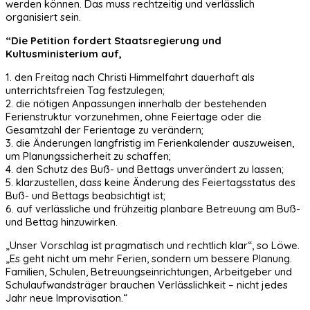
werden können. Das muss rechtzeitig und verlässlich
organisiert sein.
“Die Petition fordert Staatsregierung und
Kultusministerium auf,
1. den Freitag nach Christi Himmelfahrt dauerhaft als
unterrichtsfreien Tag festzulegen;
2. die nötigen Anpassungen innerhalb der bestehenden
Ferienstruktur vorzunehmen, ohne Feiertage oder die
Gesamtzahl der Ferientage zu verändern;
3. die Änderungen langfristig im Ferienkalender auszuweisen,
um Planungssicherheit zu schaffen;
4. den Schutz des Buß- und Bettags unverändert zu lassen;
5. klarzustellen, dass keine Änderung des Feiertagsstatus des
Buß- und Bettags beabsichtigt ist;
6. auf verlässliche und frühzeitig planbare Betreuung am Buß-
und Bettag hinzuwirken.
„Unser Vorschlag ist pragmatisch und rechtlich klar“, so Löwe.
„Es geht nicht um mehr Ferien, sondern um bessere Planung.
Familien, Schulen, Betreuungseinrichtungen, Arbeitgeber und
Schulaufwandsträger brauchen Verlässlichkeit – nicht jedes
Jahr neue Improvisation.“