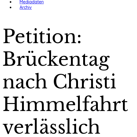
Mediadaten
Archiv
Petition:
Brückentag
nach Christi
Himmelfahrt
verlässlich