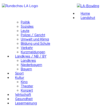
Home
Landshut
Politik
Soziales
Leute
Polizei / Gericht
Umwelt und Klima
Bildung und Schule
Verkehr
Kurzmeldungen
Landkreis / NB / BY
Landkreis
Niederbayern
Bayern
Sport
Kultur
Kino
Theater
Konzert
Wirtschaft
Gesundheit
Lesermeinung