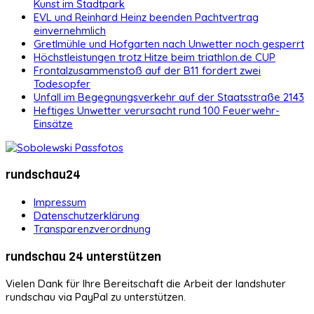
Kunst im Stadtpark
EVL und Reinhard Heinz beenden Pachtvertrag
einvernehmlich
Gretlmühle und Hofgarten nach Unwetter noch gesperrt
Höchstleistungen trotz Hitze beim triathlon.de CUP
Frontalzusammenstoß auf der B11 fordert zwei
Todesopfer
Unfall im Begegnungsverkehr auf der Staatsstraße 2143
Heftiges Unwetter verursacht rund 100 Feuerwehr-
Einsätze
rundschau24
Impressum
Datenschutzerklärung
Transparenzverordnung
rundschau 24 unterstützen
Vielen Dank für Ihre Bereitschaft die Arbeit der landshuter
rundschau via PayPal zu unterstützen.