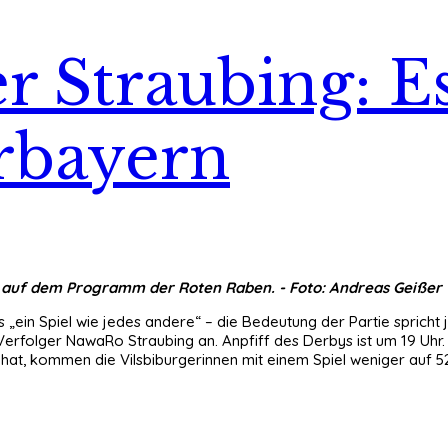
r Straubing: E
rbayern
auf dem Programm der Roten Raben. - Foto: Andreas Geißer
 es „ein Spiel wie jedes andere“ – die Bedeutung der Partie spri
Verfolger NawaRo Straubing an. Anpfiff des Derbys ist um 19 Uhr
hat, kommen die Vilsbiburgerinnen mit einem Spiel weniger auf 52