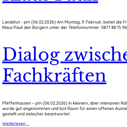
Landshut - pm (06.02.2026) Am Montag, 9. Februar, bietet die Fr
Klaus Pauli den Bürgern unter der Telefonnummer: 0871 88 15 9
Dialog zwisch
Fachkräften
Pfeffenhausen – pm (06.02.2026) In kleinem, aber intensiven R
wurde gut angenommen und bot Raum für einen offenen Austau
gestellt und zielsicher beantwortet:
Weiterlesen ...