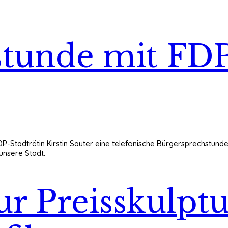
tunde mit FDP
P-Stadträtin Kirstin Sauter eine telefonische Bürgersprechstunde 
unsere Stadt.
r Preisskulptu