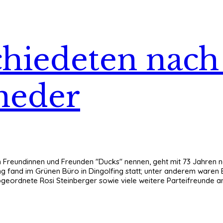
hiedeten nach
neder
 Freundinnen und Freunden "Ducks" nennen, geht mit 73 Jahren na
ung fand im Grünen Büro in Dingolfing statt; unter anderem war
abgeordnete Rosi Steinberger sowie viele weitere Parteifreunde 