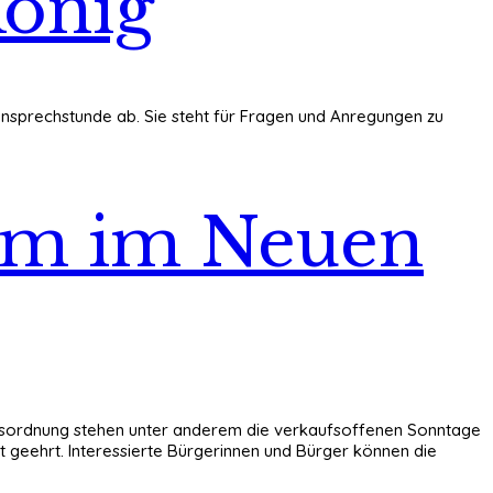
König
fonsprechstunde ab. Sie steht für Fragen und Anregungen zu
enum im Neuen
Tagesordnung stehen unter anderem die verkaufsoffenen Sonntage
 geehrt. Interessierte Bürgerinnen und Bürger können die