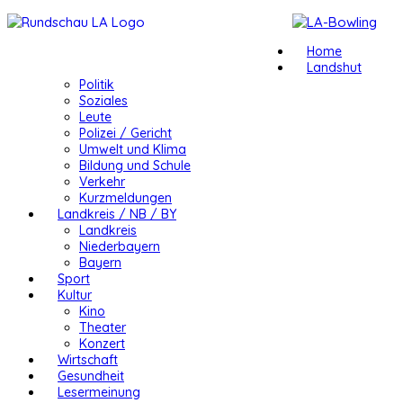
Home
Landshut
Politik
Soziales
Leute
Polizei / Gericht
Umwelt und Klima
Bildung und Schule
Verkehr
Kurzmeldungen
Landkreis / NB / BY
Landkreis
Niederbayern
Bayern
Sport
Kultur
Kino
Theater
Konzert
Wirtschaft
Gesundheit
Lesermeinung