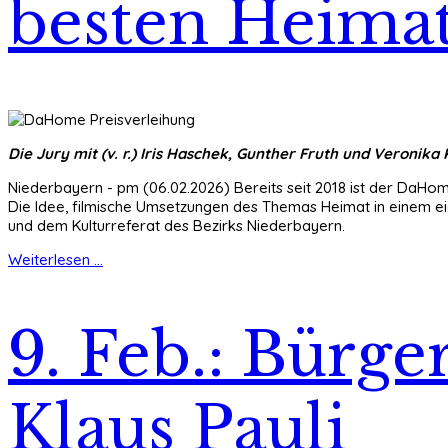
besten Heimat
Die Jury mit (v. r.) Iris Haschek, Gunther Fruth und Veroni
Niederbayern - pm (06.02.2026) Bereits seit 2018 ist der DaHome
Die Idee, filmische Umsetzungen des Themas Heimat in einem ei
und dem Kulturreferat des Bezirks Niederbayern.
Weiterlesen ...
9. Feb.: Bürge
Klaus Pauli