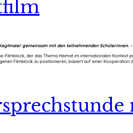
film
ka Keglmaier gemeinsam mit den teilnehmenden Schülerinnen. -
-Filmblock, der das Thema Heimat im internationalen Kontext präs
genen Filmblock zu positionieren, basiert auf einer Kooperation
rsprechstunde 