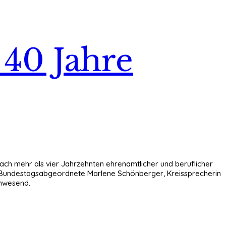
 40 Jahre
ch mehr als vier Jahrzehnten ehrenamtlicher und beruflicher
en Bundestagsabgeordnete Marlene Schönberger, Kreissprecherin
anwesend.