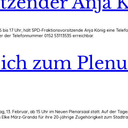
itzender Anja 
6 bis 17 Uhr, hält SPD-Fraktionsvorsitzende Anja König eine Tele
ter der Telefonnummer 0152 53113535 erreichbar.
ft sich zum Pl
ag, 13. Februar, ab 15 Uhr im Neuen Plenarsaal statt. Auf der 
 Elke März-Granda für ihre 20-jährige Zugehörigkeit zum Stadtrat