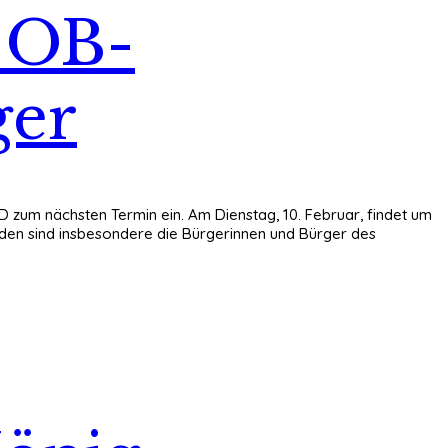
t OB-
ger
D zum nächsten Termin ein. Am Dienstag, 10. Februar, findet um
aden sind insbesondere die Bürgerinnen und Bürger des