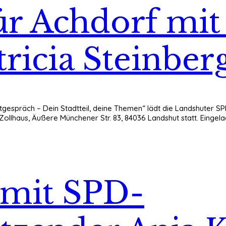
ür Achdorf mi
ricia Steinber
tgespräch – Dein Stadtteil, deine Themen“ lädt die Landshuter SP
Zollhaus, Äußere Münchener Str. 83, 84036 Landshut statt. Eingel
 mit SPD-