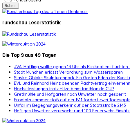
rundschau Leserstatistik
Die Top 9 aus 49 Tagen
JVA-Häftling wollte gegen 13 Uhr als Klinikpatient flüchten 
Stadt München erlässt Verordnung zum Wassersparen
Slavko Oblaks Skulpturenpark: Ein Garten Eden der Kunst
EVL und Reinhard Heinz beenden Pachtvertrag einvernehm
Höchstleistungen trotz Hitze beim triathlon.de CUP
Gretlmühle und Hofgarten nach Unwetter noch gesperrt
Frontalzusammenstoß auf der B11 fordert zwei Todesopf
Unfall im Begegnungsverkehr auf der Staatsstraße 2143
Heftiges Unwetter verursacht rund 100 Feuerwehr-Einsätz