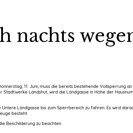
h nachts wege
 Donnerstag, 11. Juni, muss die bereits bestehende Vollsperrung 
r Stadtwerke Landshut, wird die Ländgasse in Höhe der Hausnumme
ie Untere Ländgasse bis zum Sperrbereich zu fahren. Es wird dar
euge besteht.
ie Beschilderung zu beachten.