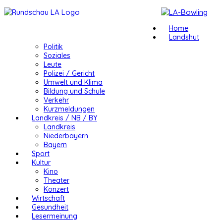
Home
Landshut
Politik
Soziales
Leute
Polizei / Gericht
Umwelt und Klima
Bildung und Schule
Verkehr
Kurzmeldungen
Landkreis / NB / BY
Landkreis
Niederbayern
Bayern
Sport
Kultur
Kino
Theater
Konzert
Wirtschaft
Gesundheit
Lesermeinung