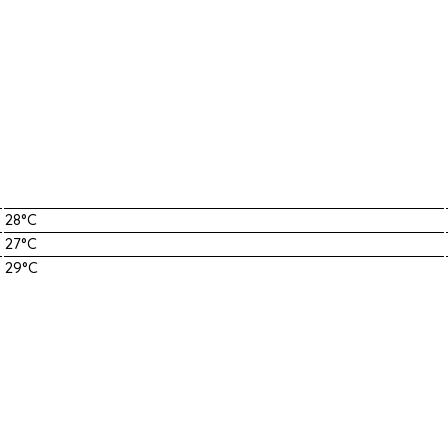
28°C
27°C
29°C