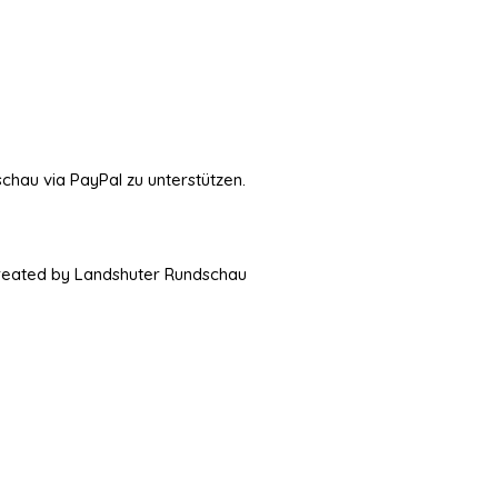
schau via PayPal zu unterstützen.
Created by Landshuter Rundschau