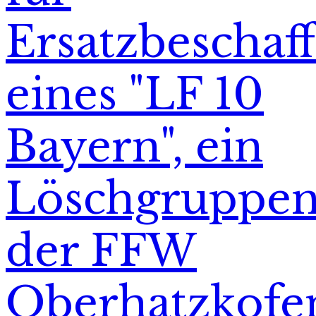
Ersatzbeschaf
eines "LF 10
Bayern", ein
Löschgruppen
der FFW
Oberhatzkofe