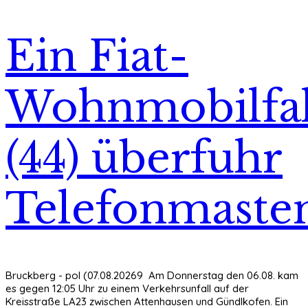
Ein Fiat-
Wohnmobilfa
(44) überfuhr
Telefonmaste
Bruckberg - pol (07.08.20269 Am Donnerstag den 06.08. kam
es gegen 12:05 Uhr zu einem Verkehrsunfall auf der
Kreisstraße LA23 zwischen Attenhausen und Gündlkofen. Ein