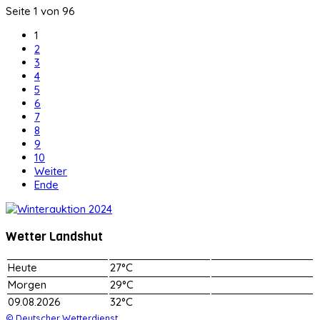
Seite 1 von 96
1
2
3
4
5
6
7
8
9
10
Weiter
Ende
Wetter Landshut
Heute
27°C
Morgen
29°C
09.08.2026
32°C
© Deutscher Wetterdienst