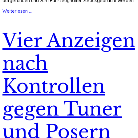
aufgefunden und zum Fahrzeughalter zurückgebracht werden.
Weiterlesen ...
Vier Anzeigen
nach
Kontrollen
gegen Tuner
und Posern