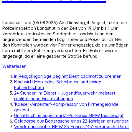
Landshut - pol (05.08.2026) Am Dienstag, 4. August, führte die
Polizeiinspektion Landshut in der Zeit von 19 Uhr bis 1 Uhr
verstärkte Kontrollen im Stadtgebiet Landshut und den
angrenzenden Gemeinden bzgl. Tuner und Poser durch. Bei
den Kontrollen wurden vier Fahrer angezeigt, da sie unnötigen
Lärm mit ihrem Fahrzeug verursachten. Ein Fahrer wurde
angezeigt, da er eine gesperrte Straße befuhr.
Weiterlesen ...
In Recyclinganlage beginnt Elektroschrott zu brennen
Kind wirft Mercedes-Scheibe ein und einige
Fahrerfluchten
24 Stunden im Dienst – Jugendfeuerwehr meistert
realitätsnahe Einsatzübungen
'Kaeser-Aircenter'-Kompressor von Firmengelände
geklaut
Unfallflucht in Supermarkt-Parkhaus: BMW beschädigt
Geldbörse aus Badetasche eines 22-jährigen entwendet
Weickmannshöhe: BMW X3-Fahrer (45) verursacht Unfall