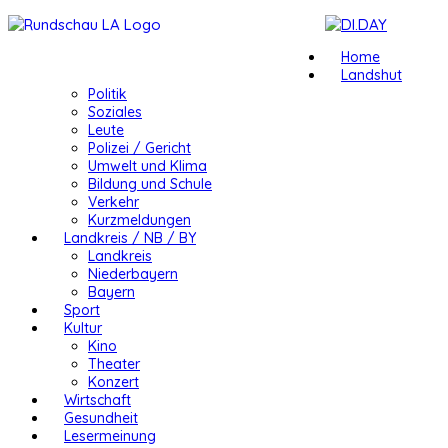
Home
Landshut
Politik
Soziales
Leute
Polizei / Gericht
Umwelt und Klima
Bildung und Schule
Verkehr
Kurzmeldungen
Landkreis / NB / BY
Landkreis
Niederbayern
Bayern
Sport
Kultur
Kino
Theater
Konzert
Wirtschaft
Gesundheit
Lesermeinung