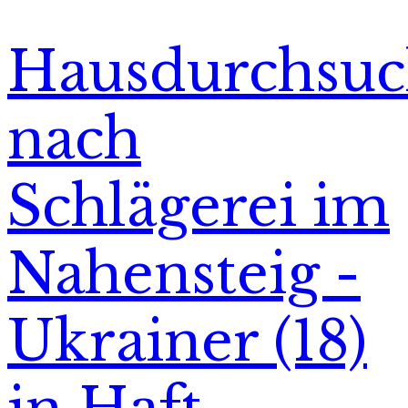
Hausdurchsu
nach
Schlägerei im
Nahensteig -
Ukrainer (18)