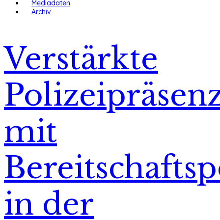
Mediadaten
Archiv
Verstärkte
Polizeipräsen
mit
Bereitschaftsp
in der