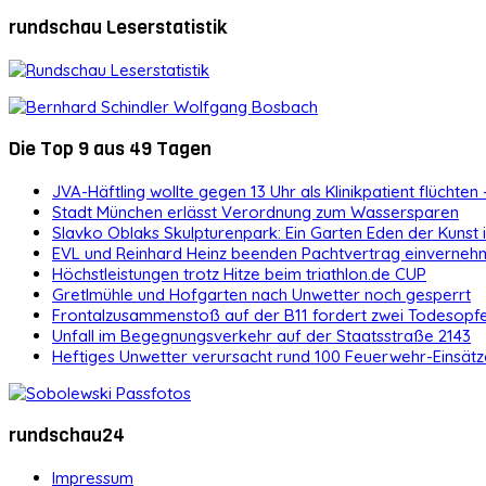
rundschau Leserstatistik
Die Top 9 aus 49 Tagen
JVA-Häftling wollte gegen 13 Uhr als Klinikpatient flüchten 
Stadt München erlässt Verordnung zum Wassersparen
Slavko Oblaks Skulpturenpark: Ein Garten Eden der Kunst
EVL und Reinhard Heinz beenden Pachtvertrag einvernehm
Höchstleistungen trotz Hitze beim triathlon.de CUP
Gretlmühle und Hofgarten nach Unwetter noch gesperrt
Frontalzusammenstoß auf der B11 fordert zwei Todesopf
Unfall im Begegnungsverkehr auf der Staatsstraße 2143
Heftiges Unwetter verursacht rund 100 Feuerwehr-Einsätz
rundschau24
Impressum