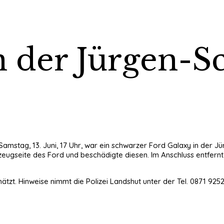
n der Jürgen-
 Samstag, 13. Juni, 17 Uhr, war ein schwarzer Ford Galaxy in der J
ugseite des Ford und beschädigte diesen. Im Anschluss entfernte
tzt. Hinweise nimmt die Polizei Landshut unter der Tel. 0871 925