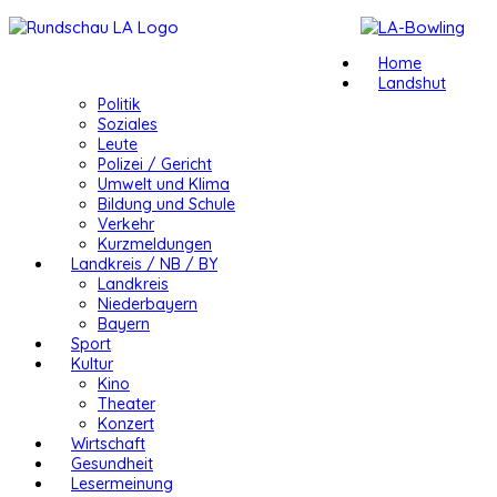
Home
Landshut
Politik
Soziales
Leute
Polizei / Gericht
Umwelt und Klima
Bildung und Schule
Verkehr
Kurzmeldungen
Landkreis / NB / BY
Landkreis
Niederbayern
Bayern
Sport
Kultur
Kino
Theater
Konzert
Wirtschaft
Gesundheit
Lesermeinung