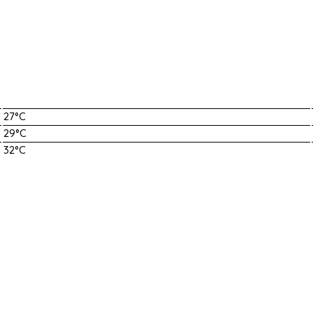
27°C
29°C
32°C