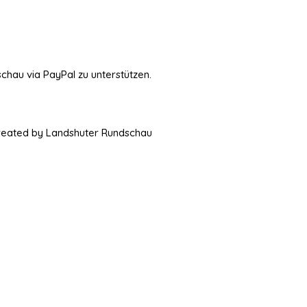
schau via PayPal zu unterstützen.
Created by Landshuter Rundschau