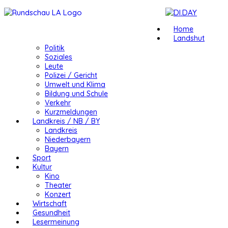
Home
Landshut
Politik
Soziales
Leute
Polizei / Gericht
Umwelt und Klima
Bildung und Schule
Verkehr
Kurzmeldungen
Landkreis / NB / BY
Landkreis
Niederbayern
Bayern
Sport
Kultur
Kino
Theater
Konzert
Wirtschaft
Gesundheit
Lesermeinung