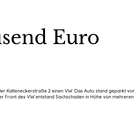
usend Euro
 der Kalteneckerstraße 2 einen VW. Das Auto stand geparkt vor
n der Front des VW entstand Sachschaden in Höhe von mehreren