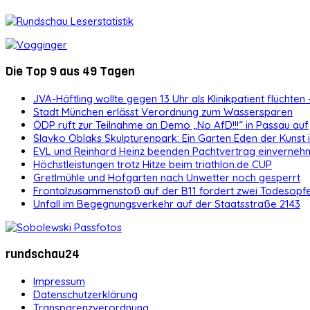
Die Top 9 aus 49 Tagen
JVA-Häftling wollte gegen 13 Uhr als Klinikpatient flüchten 
Stadt München erlässt Verordnung zum Wassersparen
ÖDP ruft zur Teilnahme an Demo „No AfD!!!“ in Passau auf
Slavko Oblaks Skulpturenpark: Ein Garten Eden der Kunst
EVL und Reinhard Heinz beenden Pachtvertrag einvernehm
Höchstleistungen trotz Hitze beim triathlon.de CUP
Gretlmühle und Hofgarten nach Unwetter noch gesperrt
Frontalzusammenstoß auf der B11 fordert zwei Todesopf
Unfall im Begegnungsverkehr auf der Staatsstraße 2143
rundschau24
Impressum
Datenschutzerklärung
Transparenzverordnung