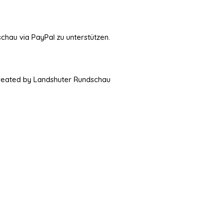
schau via PayPal zu unterstützen.
Created by Landshuter Rundschau