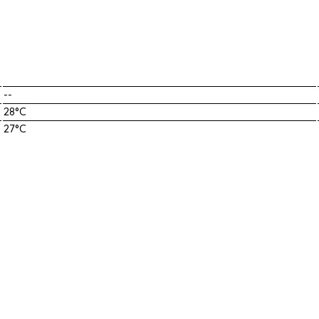
--
28°C
27°C