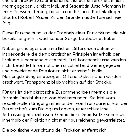
und konstruktive Zusammenarbeit ist aus unserer Sicht nicht
mehr gegeben“, erklärt MdL und Stadträtin Jutta Widmann in
einer Pressemitteilung, für sich und für ihren Parteikollegen,
Stadtrat Robert Mader. Zu den Gründen äußert sie sich wie
folgt:
Diese Entscheidung ist das Ergebnis einer Entwicklung, die wir
bereits länger mit wachsender Sorge beobachtet haben.
Neben grundlegenden inhaltlichen Differenzen sehen wir
insbesondere die demokratischen Prinzipien innerhalb der
Fraktion zunehmend missachtet. Fraktionsbeschlüsse wurden
nicht beachtet, Informationen unzutreffend weitergegeben
und abweichende Positionen nicht ernsthaft in die
Meinungsbildung einbezogen. Offene Diskussionen wurden
erschwert, Transparenz blieb vielfach auf der Strecke.
Für uns ist demokratische Zusammenarbeit mehr als die
formale Durchführung von Abstimmungen. Sie lebt vom
respektvollen Umgang miteinander, von Transparenz, von der
Bereitschaft zum Dialog und davon, unterschiedliche
Auffassungen zuzulassen. Genau diese Grundsätze sehen wir
innerhalb der Fraktion nicht mehr ausreichend gewährleistet.
Die politische Ausrichtung der Fraktion entfernt sich