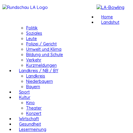
Home
Landshut
Politik
Soziales
Leute
Polizei / Gericht
Umwelt und Klima
Bildung und Schule
Verkehr
Kurzmeldungen
Landkreis / NB / BY
Landkreis
Niederbayern
Bayern
Sport
Kultur
Kino
Theater
Konzert
Wirtschaft
Gesundheit
Lesermeinung