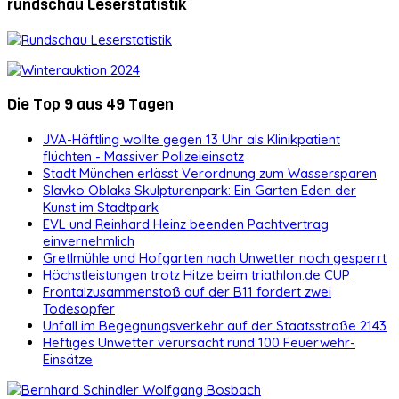
rundschau Leserstatistik
Die Top 9 aus 49 Tagen
JVA-Häftling wollte gegen 13 Uhr als Klinikpatient
flüchten - Massiver Polizeieinsatz
Stadt München erlässt Verordnung zum Wassersparen
Slavko Oblaks Skulpturenpark: Ein Garten Eden der
Kunst im Stadtpark
EVL und Reinhard Heinz beenden Pachtvertrag
einvernehmlich
Gretlmühle und Hofgarten nach Unwetter noch gesperrt
Höchstleistungen trotz Hitze beim triathlon.de CUP
Frontalzusammenstoß auf der B11 fordert zwei
Todesopfer
Unfall im Begegnungsverkehr auf der Staatsstraße 2143
Heftiges Unwetter verursacht rund 100 Feuerwehr-
Einsätze