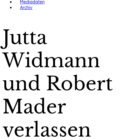
Mediadaten
Archiv
Jutta
Widmann
und Robert
Mader
verlassen