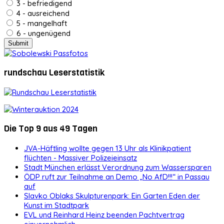
3 - befriedigend
4 - ausreichend
5 - mangelhaft
6 - ungenügend
rundschau Leserstatistik
Die Top 9 aus 49 Tagen
JVA-Häftling wollte gegen 13 Uhr als Klinikpatient
flüchten - Massiver Polizeieinsatz
Stadt München erlässt Verordnung zum Wassersparen
ÖDP ruft zur Teilnahme an Demo „No AfD!!!“ in Passau
auf
Slavko Oblaks Skulpturenpark: Ein Garten Eden der
Kunst im Stadtpark
EVL und Reinhard Heinz beenden Pachtvertrag