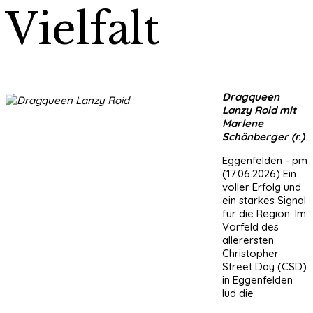
Vielfalt
Dragqueen
Lanzy Roid mit
Marlene
Schönberger (r.)
Eggenfelden - pm
(17.06.2026) Ein
voller Erfolg und
ein starkes Signal
für die Region: Im
Vorfeld des
allerersten
Christopher
Street Day (CSD)
in Eggenfelden
lud die