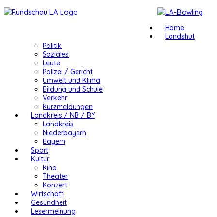
Home
Landshut
Politik
Soziales
Leute
Polizei / Gericht
Umwelt und Klima
Bildung und Schule
Verkehr
Kurzmeldungen
Landkreis / NB / BY
Landkreis
Niederbayern
Bayern
Sport
Kultur
Kino
Theater
Konzert
Wirtschaft
Gesundheit
Lesermeinung