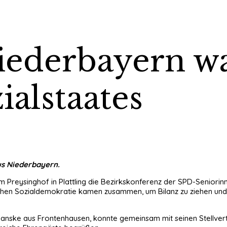
ederbayern wa
alstaates
us Niederbayern.
im Preysinghof in Plattling die Bezirkskonferenz der SPD-Senio
schen Sozialdemokratie kamen zusammen, um Bilanz zu ziehen und 
anske aus Frontenhausen, konnte gemeinsam mit seinen Stellver