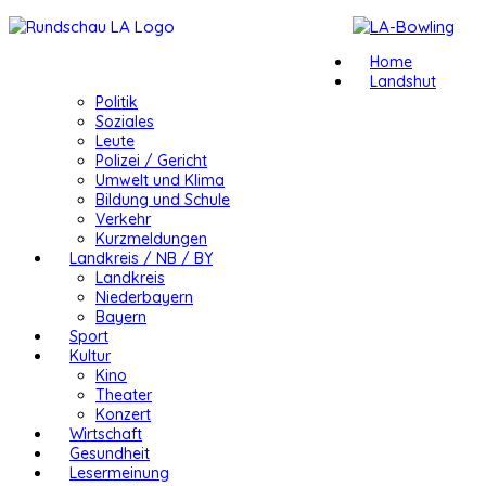
Home
Landshut
Politik
Soziales
Leute
Polizei / Gericht
Umwelt und Klima
Bildung und Schule
Verkehr
Kurzmeldungen
Landkreis / NB / BY
Landkreis
Niederbayern
Bayern
Sport
Kultur
Kino
Theater
Konzert
Wirtschaft
Gesundheit
Lesermeinung