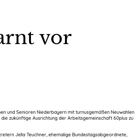
rnt vor
rinnen und Senioren Niederbayern mit turnusgemäßen Neuwahlen
die zukünftige Ausrichtung der Arbeitsgemeinschaft 60plus zu
tretern Jella Teuchner, ehemalige Bundestagsabgeordnete,