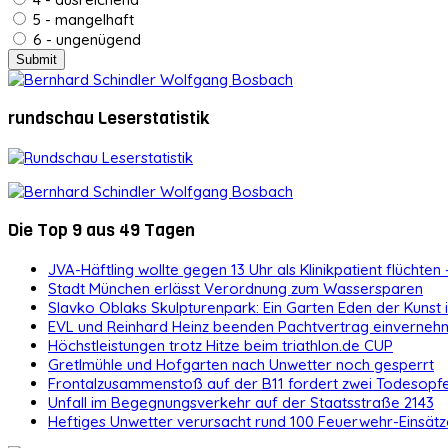
5 - mangelhaft
6 - ungenügend
rundschau Leserstatistik
Die Top 9 aus 49 Tagen
JVA-Häftling wollte gegen 13 Uhr als Klinikpatient flüchten 
Stadt München erlässt Verordnung zum Wassersparen
Slavko Oblaks Skulpturenpark: Ein Garten Eden der Kunst
EVL und Reinhard Heinz beenden Pachtvertrag einvernehm
Höchstleistungen trotz Hitze beim triathlon.de CUP
Gretlmühle und Hofgarten nach Unwetter noch gesperrt
Frontalzusammenstoß auf der B11 fordert zwei Todesopf
Unfall im Begegnungsverkehr auf der Staatsstraße 2143
Heftiges Unwetter verursacht rund 100 Feuerwehr-Einsätz