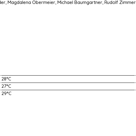
nder, Magdalena Obermeier, Michael Baumgartner, Rudolf Zimmerm
28°C
27°C
29°C