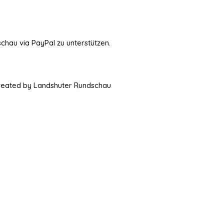
schau via PayPal zu unterstützen.
Created by Landshuter Rundschau