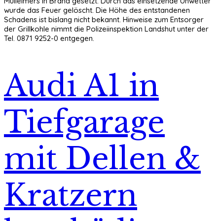
Mülleimers in Brand gesetzt. Durch das einsetzende Unwetter
wurde das Feuer gelöscht. Die Höhe des entstandenen
Schadens ist bislang nicht bekannt. Hinweise zum Entsorger
der Grillkohle nimmt die Polizeiinspektion Landshut unter der
Tel. 0871 9252-0 entgegen.
Audi A1 in
Tiefgarage
mit Dellen &
Kratzern