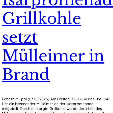
Isarpromenad
Grillkohle
setzt
Mülleimer in
Brand
Landshut - pol (03.08.2026) Am Freitag, 31. Juli, wurde um 18:45
Uhr ein brennender Mülleimer an der Isarpromenade
mitgeteilt. Durch entsorgte Grillkohle wurde der Inhalt des