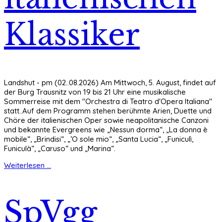
Klassiker
Landshut - pm (02..08.2026) Am Mittwoch, 5. August, findet auf
der Burg Trausnitz von 19 bis 21 Uhr eine musikalische
Sommerreise mit dem "Orchestra di Teatro d'Opera Italiana"
statt..Auf dem Programm stehen berühmte Arien, Duette und
Chöre der italienischen Oper sowie neapolitanische Canzoni
und bekannte Evergreens wie „Nessun dorma“, „La donna è
mobile“, „Brindisi“, „’O sole mio“, „Santa Lucia“, „Funiculì,
Funiculà“, „Caruso“ und „Marina“.
Weiterlesen ...
SpVgg