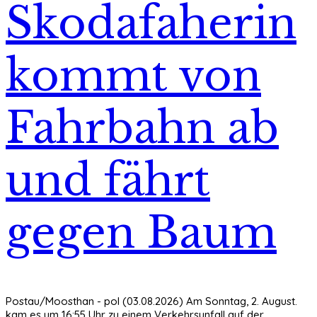
Skodafaherin
kommt von
Fahrbahn ab
und fährt
gegen Baum
Postau/Moosthan - pol (03.08.2026) Am Sonntag, 2. August.
kam es um 16:55 Uhr zu einem Verkehrsunfall auf der