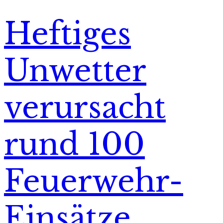
Heftiges
Unwetter
verursacht
rund 100
Feuerwehr-
Einsätze