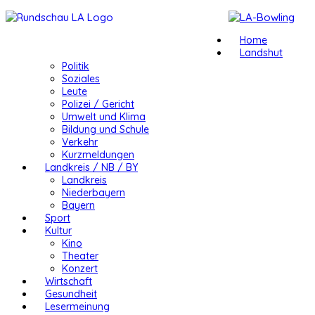
Home
Landshut
Politik
Soziales
Leute
Polizei / Gericht
Umwelt und Klima
Bildung und Schule
Verkehr
Kurzmeldungen
Landkreis / NB / BY
Landkreis
Niederbayern
Bayern
Sport
Kultur
Kino
Theater
Konzert
Wirtschaft
Gesundheit
Lesermeinung