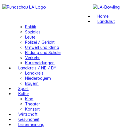
Home
Landshut
Politik
Soziales
Leute
Polizei / Gericht
Umwelt und Klima
Bildung und Schule
Verkehr
Kurzmeldungen
Landkreis / NB / BY
Landkreis
Niederbayern
Bayern
Sport
Kultur
Kino
Theater
Konzert
Wirtschaft
Gesundheit
Lesermeinung