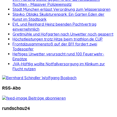
flüchten - Massiver Polizeieinsatz
Stadt München erlässt Verordnung zum Wassersparen
Slavko Oblaks Skulpturenpark: Ein Garten Eden der
Kunst im Stadtpark
EVL und Reinhard Heinz beenden Pachtvertrag
einvernehmlich
Gretlmühle und Hofgarten nach Unwetter noch gesperrt
Höchstleistungen trotz Hitze beim triathlon.de CUP
Frontalzusammenstoß auf der B11 fordert zwei
Todesopfer
Heftiges Unwetter verursacht rund 100 Feuerwehr-
Einsätze
JVA-Häftlig wollte Notfallversorgung im Klinkum zur
Flucht nutzen
RSS-Abo
Beiträge abonnieren
rundschau24