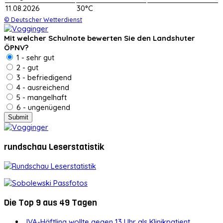
11.08.2026
30°C
© Deutscher Wetterdienst
Mit welcher Schulnote bewerten Sie den Landshuter
ÖPNV?
1 - sehr gut
2 - gut
3 - befriedigend
4 - ausreichend
5 - mangelhaft
6 - ungenügend
rundschau Leserstatistik
Die Top 9 aus 49 Tagen
JVA-Häftling wollte gegen 13 Uhr als Klinikpatient