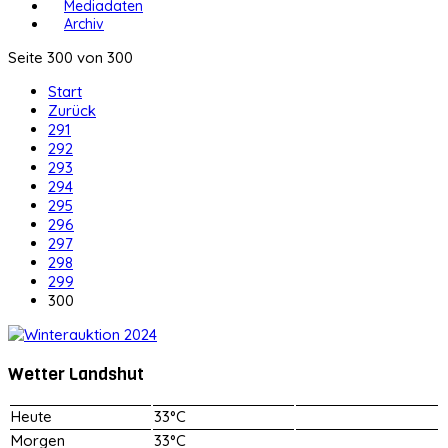
Mediadaten
Archiv
Seite 300 von 300
Start
Zurück
291
292
293
294
295
296
297
298
299
300
Wetter Landshut
Heute
33°C
Morgen
33°C