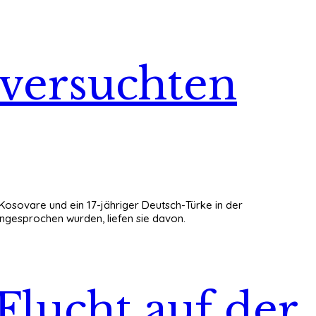
 versuchten
Kosovare und ein 17-jähriger Deutsch-Türke in der
ngesprochen wurden, liefen sie davon.
Flucht auf der