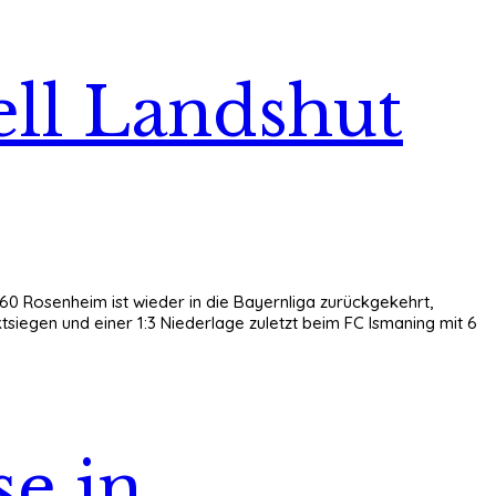
ell Landshut
860 Rosenheim ist wieder in die Bayernliga zurückgekehrt,
siegen und einer 1:3 Niederlage zuletzt beim FC Ismaning mit 6
e in