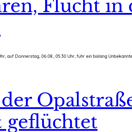
ren, Flucht in 
9
 Uhr, auf Donnerstag, 06.08., 05.30 Uhr, fuhr ein bislang Unbekan
 der Opalstraß
geflüchtet