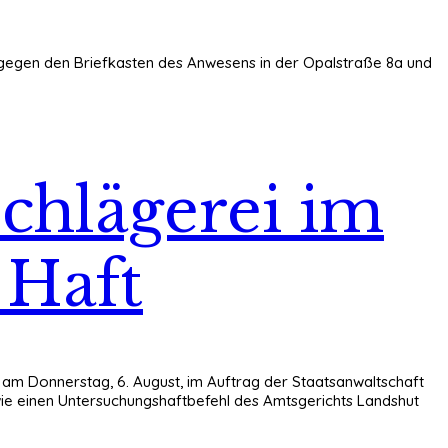
hr gegen den Briefkasten des Anwesens in der Opalstraße 8a und
chlägerei im
 Haft
n am Donnerstag, 6. August, im Auftrag der Staatsanwaltschaft
owie einen Untersuchungshaftbefehl des Amtsgerichts Landshut