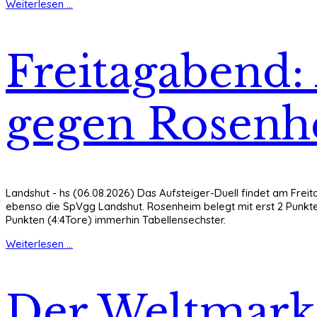
Weiterlesen ...
Freitagabend:
gegen Rosen
Landshut - hs (06.08.2026) Das Aufsteiger-Duell findet am Freit
ebenso die SpVgg Landshut. Rosenheim belegt mit erst 2 Punkten
Punkten (4:4Tore) immerhin Tabellensechster.
Weiterlesen ...
Der Weltmarkt