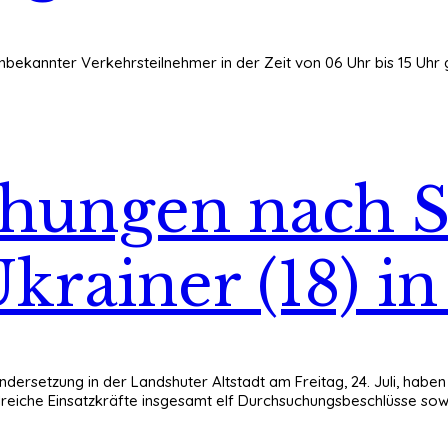
g Unbekannter Verkehrsteilnehmer in der Zeit von 06 Uhr bis 15 U
hungen nach S
krainer (18) in
dersetzung in der Landshuter Altstadt am Freitag, 24. Juli, habe
ahlreiche Einsatzkräfte insgesamt elf Durchsuchungsbeschlüsse s