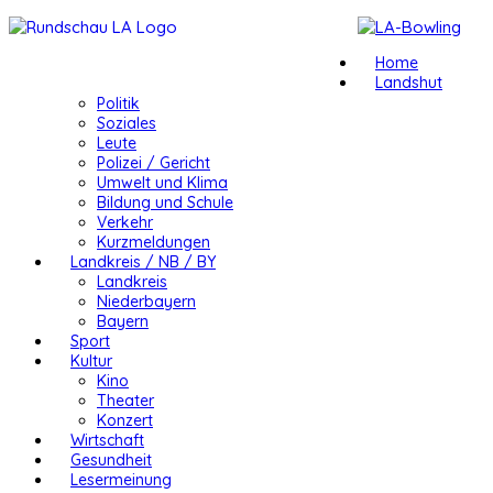
Home
Landshut
Politik
Soziales
Leute
Polizei / Gericht
Umwelt und Klima
Bildung und Schule
Verkehr
Kurzmeldungen
Landkreis / NB / BY
Landkreis
Niederbayern
Bayern
Sport
Kultur
Kino
Theater
Konzert
Wirtschaft
Gesundheit
Lesermeinung