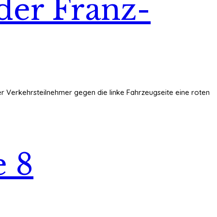
der Franz-
nter Verkehrsteilnehmer gegen die linke Fahrzeugseite eine roten
e 8