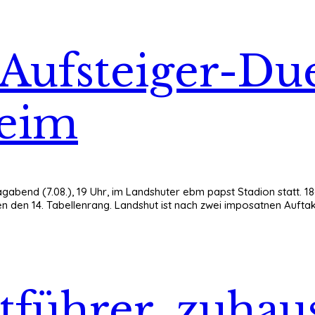
 Aufsteiger-Du
heim
agabend (7.08.), 19 Uhr, im Landshuter ebm papst Stadion statt. 1
 den 14. Tabellenrang. Landshut ist nach zwei imposatnen Auftakt
führer, zuhaus