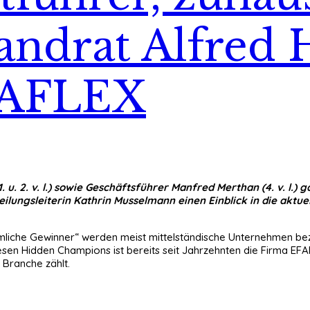
andrat Alfred 
FAFLEX
u. 2. v. l.) sowie Geschäftsführer Manfred Merthan (4. v. l.)
lungsleiterin Kathrin Musselmann einen Einblick in die aktue
mliche Gewinner“ werden meist mittelständische Unternehmen bez
en Hidden Champions ist bereits seit Jahrzehnten die Firma EFAFL
 Branche zählt.