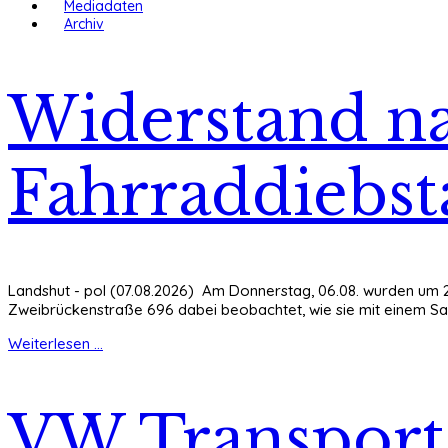
Mediadaten
Archiv
Widerstand na
Fahrraddiebst
Landshut - pol (07.08.2026) Am Donnerstag, 06.08. wurden um 23
Zweibrückenstraße 696 dabei beobachtet, wie sie mit einem Sat
Weiterlesen ...
VW Transporte