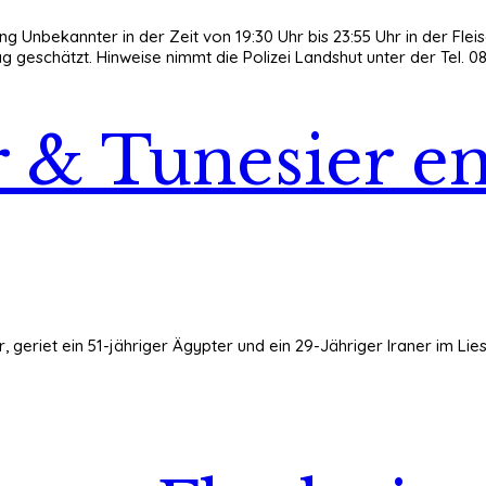
ng Unbekannter in der Zeit von 19:30 Uhr bis 23:55 Uhr in der Fle
g geschätzt. Hinweise nimmt die Polizei Landshut unter der Tel. 0
r & Tunesier e
, geriet ein 51-jähriger Ägypter und ein 29-Jähriger Iraner im Li