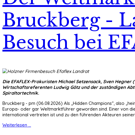
Bruckberg - L
Besuch bei E
Die EFAFLEX-Prokuristen Michael Setzensack, Sven Hegner (1. 
Wirtschaftsreferenten Ludwig Götz und der zuständigen Abtei
Spiraltortechnik.
Bruckberg - pm (06.08.2026) Als „Hidden Champions“, also „hei
Europa- oder gar Weltmarktführer geworden sind. Einer von dies
international vertreten ist und zu den führenden Akteuren seiner
Weiterlesen ...