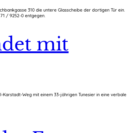
ischbankgasse 310 die untere Glasscheibe der dortigen Tür ein.
871 / 9252-0 entgegen.
ndet mit
esl-Karstadt-Weg mit einem 33-jährigen Tunesier in eine verbale