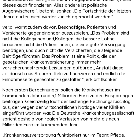
dieses auch finanzieren. Alles andere ist politische
Augenwischerei“, betont Ilsanker. „Die Fortschritte der letzten
Jahre dürfen nicht wieder zunichtegemacht werden.“
ver.di warnt zudem davor, Beschäftigte, Patienten und
Versicherte gegeneinander auszuspielen. „Das Problem sind
nicht die Kolleginnen und;Kollegen, die bessere Löhne
brauchen, nicht die Patient:innen, die eine gute Versorgung
benötigen, und auch nicht die Versicherten, die steigende
Beiträge fürchten. Das Problem ist eine Politik, die der
gesetzlichen Krankenversicherung immer mehr
versicherungsfremde Leistungen aufbürdet, Anstatt diese
solidarisch aus Steuermitteln zu finanzieren und endlich die
Einnahmeseite gerechter zu gestalten“, erklärt Ilsanker.
Nach ersten Berechnungen sollen die Krankenhäuser im
kommenden Jahr rund 5,1 Milliarden Euro zu den Einsparungen
beitragen. Gleichzeitig läuft der bisherige Rechnungszuschlag
aus, der wegen der wirtschaftlichen Notlage vieler Kliniken
eingeführt worden war. Die Deutsche Krankenhausgesellschaft
spricht deshalb von realen Verlusten von mehr als neun
Milliarden Euro im kommenden Jahr.
„Krankenhausversorgung funktioniert nur im Team: Pflege,