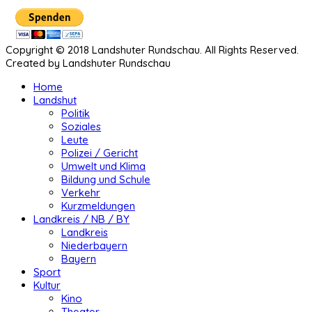
Copyright © 2018 Landshuter Rundschau. All Rights Reserved.
Created by Landshuter Rundschau
Home
Landshut
Politik
Soziales
Leute
Polizei / Gericht
Umwelt und Klima
Bildung und Schule
Verkehr
Kurzmeldungen
Landkreis / NB / BY
Landkreis
Niederbayern
Bayern
Sport
Kultur
Kino
Theater