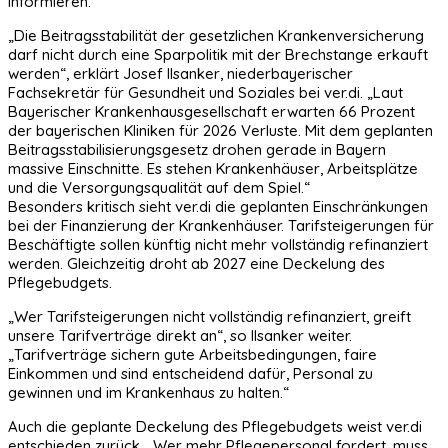
informieren.
„Die Beitragsstabilität der gesetzlichen Krankenversicherung
darf nicht durch eine Sparpolitik mit der Brechstange erkauft
werden“, erklärt Josef Ilsanker, niederbayerischer
Fachsekretär für Gesundheit und Soziales bei ver.di. „Laut
Bayerischer Krankenhausgesellschaft erwarten 66 Prozent
der bayerischen Kliniken für 2026 Verluste. Mit dem geplanten
Beitragsstabilisierungsgesetz drohen gerade in Bayern
massive Einschnitte. Es stehen Krankenhäuser, Arbeitsplätze
und die Versorgungsqualität auf dem Spiel.“
Besonders kritisch sieht ver.di die geplanten Einschränkungen
bei der Finanzierung der Krankenhäuser. Tarifsteigerungen für
Beschäftigte sollen künftig nicht mehr vollständig refinanziert
werden. Gleichzeitig droht ab 2027 eine Deckelung des
Pflegebudgets.
„Wer Tarifsteigerungen nicht vollständig refinanziert, greift
unsere Tarifverträge direkt an“, so Ilsanker weiter.
„Tarifverträge sichern gute Arbeitsbedingungen, faire
Einkommen und sind entscheidend dafür, Personal zu
gewinnen und im Krankenhaus zu halten.“
Auch die geplante Deckelung des Pflegebudgets weist ver.di
entschieden zurück. „Wer mehr Pflegepersonal fordert, muss