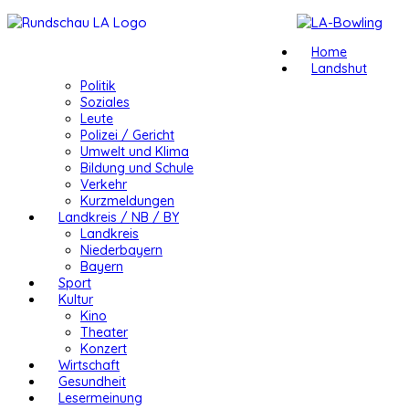
Home
Landshut
Politik
Soziales
Leute
Polizei / Gericht
Umwelt und Klima
Bildung und Schule
Verkehr
Kurzmeldungen
Landkreis / NB / BY
Landkreis
Niederbayern
Bayern
Sport
Kultur
Kino
Theater
Konzert
Wirtschaft
Gesundheit
Lesermeinung