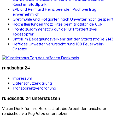
Kunst im Stadtpark
EVL und Reinhard Heinz beenden Pachtvertrag
einvernehmlich
Gretlmühle und Hofgarten nach Unwetter noch gesperrt
Höchstleistungen trotz Hitze beim triathlon.de CUP
Frontalzusammenstoß auf der B11 fordert zwei
Todesopfer
Unfall im Begegnungsverkehr auf der Staatsstraße 2143
Heftiges Unwetter verursacht rund 100 Feuerwehr-
Einsätze
rundschau24
Impressum
Datenschutzerklärung
Transparenzverordnung
rundschau 24 unterstützen
Vielen Dank für Ihre Bereitschaft die Arbeit der landshuter
rundschau via PayPal zu unterstützen.