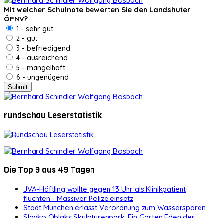
Mit welcher Schulnote bewerten Sie den Landshuter
ÖPNV?
1 - sehr gut
2 - gut
3 - befriedigend
4 - ausreichend
5 - mangelhaft
6 - ungenügend
rundschau Leserstatistik
Die Top 9 aus 49 Tagen
JVA-Häftling wollte gegen 13 Uhr als Klinikpatient
flüchten - Massiver Polizeieinsatz
Stadt München erlässt Verordnung zum Wassersparen
Slavko Oblaks Skulpturenpark: Ein Garten Eden der