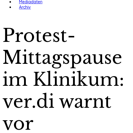
Mediadaten
Archiv
Protest-
Mittagspause
im Klinikum:
ver.di warnt
vor